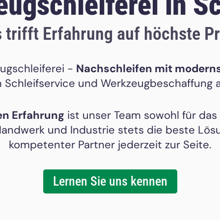
ug­schleiferei in Sc
 trifft Erfahrung auf höchste P
ugschleiferei -
Nachschleifen mit modern
 Schleifservice und Werkzeugbeschaffung a
en Erfahrung
ist unser Team sowohl für das
andwerk und Industrie stets die beste Lösu
kompetenter Partner jederzeit zur Seite.
Lernen Sie uns kennen