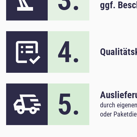
ggf. Besc
4.
Qualitäts
5.
Ausliefer
durch eigenen
oder Paketdie