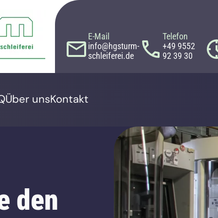
E-Mail
Telefon
info@hgsturm-
+49 9552
schleiferei.de
92 39 30
Q
Über uns
Kontakt
e den