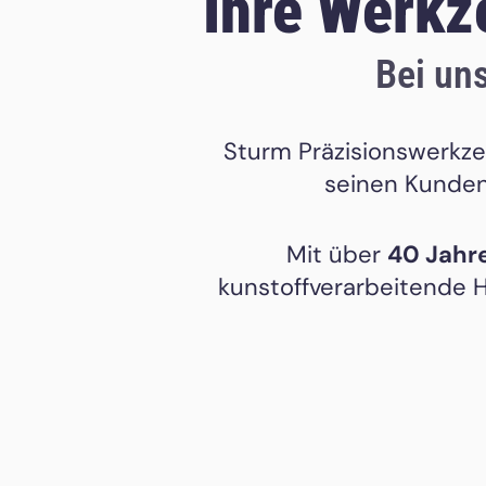
Ihre Werkze
Bei uns
Sturm Präzisionswerkze
seinen Kunden
Mit über
40 Jahr
kunstoffverarbeitende H