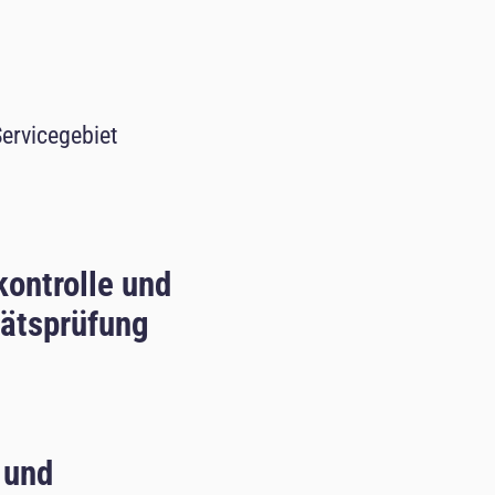
Servicegebiet
ontrolle und
tätsprüfung
 und